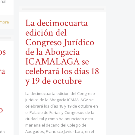
onal
La decimocuarta
 more
edición del
Congreso Jurídico
os
de la Abogacía
ICAMALAGA se
ra
celebrará los días 18
y 19 de octubre
La decimocuarta edición del Congreso
Jurídico de la Abogacía ICAMALAGA se
o
celebrará los días 18 y 19 de octubre en
el Palacio de Ferias y Congresos de la
ciudad, tal y como ha anunciado esta
mañana el decano del Colegio de
Abogados, Francisco Javier Lara, en el
ado