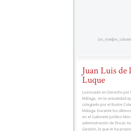
[vc_row][vc_colum
Juan Luis de 
Luque
Licenciado en Derecho por 
Málaga, en la actualidad 
colegiado por el Ilustre Co
Málaga. Durante los último
en el Gabinete Jurídico Mora
administración de fincas A
Gestión, lo que le ha prop