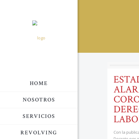
ESTA
HOME
ALAR
CORO
NOSOTROS
DERE
SERVICIOS
LABO
REVOLVING
Con la public
Decreto por e