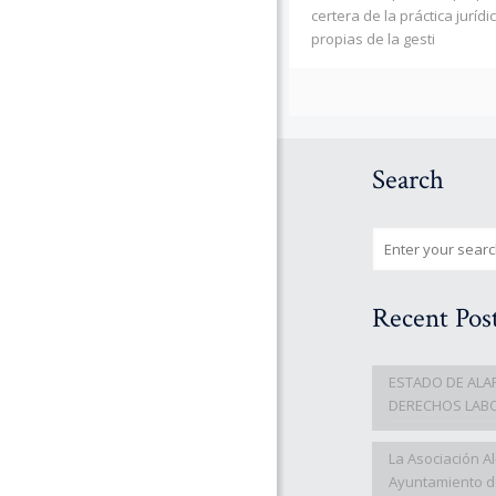
certera de la práctica jurídi
propias de la gesti
Search
Recent Pos
ESTADO DE ALA
DERECHOS LAB
La Asociación A
Ayuntamiento d