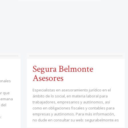
Segura Belmonte
Asesores
ionales
Especialistas en asesoramiento jurídico en el
ar que
ámbito de lo social, en materia laboral para
 semana
trabajadores, empresarios y autónomos, así
 del
como en obligaciones fiscales y contables para
empresas y autónomos. Para más información,
:
no dude en consultar su web: segurabelmonte.es