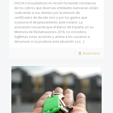
FACUA-Consumidores en Acción ha tenido constancia
de los cobros que diversas entidades bancarias están
realizando a sus clientes por la emisión de
certificados de deuda cero y por los gastos que
ocasiona el desplazamiento ante notario. La
asociación recuerda que el Banco de España, en su
Memoria de Reclamaciones 2016, no considera
legítimas estas acciones y anima a los usuarios a
denunciar si se produce esta situación. La
[…]
Read more