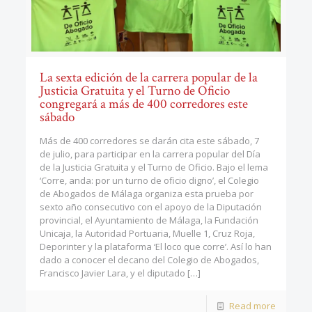
La sexta edición de la carrera popular de la
Justicia Gratuita y el Turno de Oficio
congregará a más de 400 corredores este
sábado
Más de 400 corredores se darán cita este sábado, 7
de julio, para participar en la carrera popular del Día
de la Justicia Gratuita y el Turno de Oficio. Bajo el lema
‘Corre, anda: por un turno de oficio digno’, el Colegio
de Abogados de Málaga organiza esta prueba por
sexto año consecutivo con el apoyo de la Diputación
provincial, el Ayuntamiento de Málaga, la Fundación
Unicaja, la Autoridad Portuaria, Muelle 1, Cruz Roja,
Deporinter y la plataforma ‘El loco que corre’. Así lo han
dado a conocer el decano del Colegio de Abogados,
Francisco Javier Lara, y el diputado
[…]
Read more