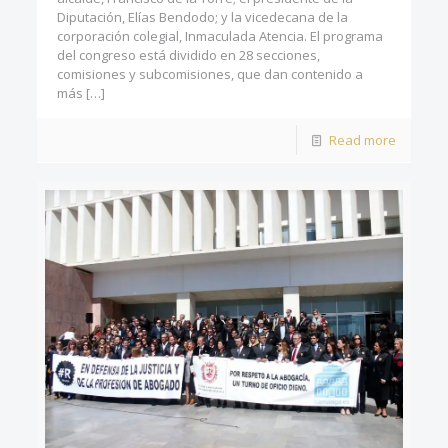
Diputación, Elías Bendodo; y la vicedecana de la
corporación colegial, Inmaculada Atencia. El programa
del congreso está dividido en 28 secciones,
comisiones y subcomisiones, que dan contenido a
más
[…]
Read more