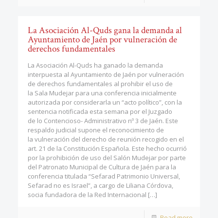
La Asociación Al-Quds gana la demanda al
Ayuntamiento de Jaén por vulneración de
derechos fundamentales
La Asociación Al-Quds ha ganado la demanda
interpuesta al Ayuntamiento de Jaén por vulneración
de derechos fundamentales al prohibir el uso de
la Sala Mudejar para una conferencia inicialmente
autorizada por considerarla un “acto político”, con la
sentencia notificada esta semana por el Juzgado
de lo Contencioso- Administrativo nº 3 de Jaén. Este
respaldo judicial supone el reconocimiento de
la vulneración del derecho de reunión recogido en el
art. 21 de la Constitución Española. Este hecho ocurrió
por la prohibición de uso del Salón Mudejar por parte
del Patronato Municipal de Cultura de Jaén para la
conferencia titulada “Sefarad Patrimonio Universal,
Sefarad no es Israel”, a cargo de Liliana Córdova,
socia fundadora de la Red Internacional
[…]
Read more