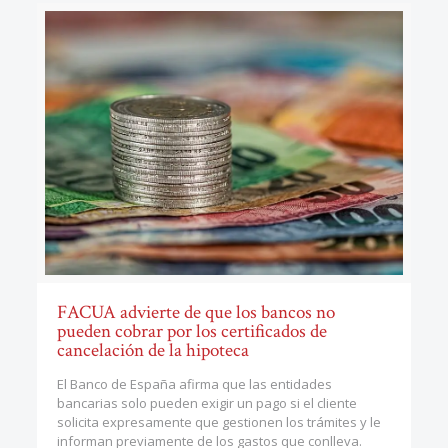
FACUA advierte de que los bancos no
pueden cobrar por los certificados de
cancelación de la hipoteca
El Banco de España afirma que las entidades
bancarias solo pueden exigir un pago si el cliente
solicita expresamente que gestionen los trámites y le
informan previamente de los gastos que conlleva.