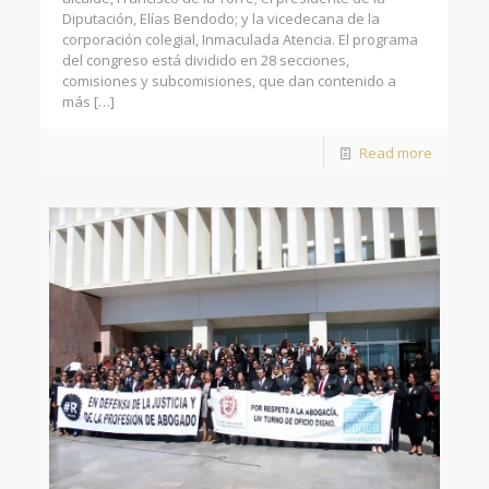
Diputación, Elías Bendodo; y la vicedecana de la
corporación colegial, Inmaculada Atencia. El programa
del congreso está dividido en 28 secciones,
comisiones y subcomisiones, que dan contenido a
más
[…]
Read more