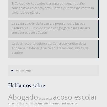
El Colegio de Abogados participa por segundo año
consecutivo en el proyecto Fuertes y Hermosas contra la
violencia de género
La sexta edición de la carrera popular de la Justicia
Gratuita y el Turno de Oficio congregará a más de 400
corredores este sábado
La decimocuarta edición del Congreso Jurídico de la
Abogacía ICAMALAGA se celebrará los días 18 y 19 de
octubre
Aviso Legal
Hablamos sobre
Abogado
acoso escolar
accidentes
amnistia fiscal
Amnistía
Amnistía Internacional
andanza