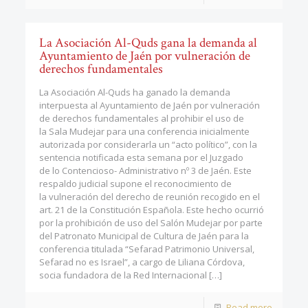
La Asociación Al-Quds gana la demanda al
Ayuntamiento de Jaén por vulneración de
derechos fundamentales
La Asociación Al-Quds ha ganado la demanda
interpuesta al Ayuntamiento de Jaén por vulneración
de derechos fundamentales al prohibir el uso de
la Sala Mudejar para una conferencia inicialmente
autorizada por considerarla un “acto político”, con la
sentencia notificada esta semana por el Juzgado
de lo Contencioso- Administrativo nº 3 de Jaén. Este
respaldo judicial supone el reconocimiento de
la vulneración del derecho de reunión recogido en el
art. 21 de la Constitución Española. Este hecho ocurrió
por la prohibición de uso del Salón Mudejar por parte
del Patronato Municipal de Cultura de Jaén para la
conferencia titulada “Sefarad Patrimonio Universal,
Sefarad no es Israel”, a cargo de Liliana Córdova,
socia fundadora de la Red Internacional
[…]
Read more