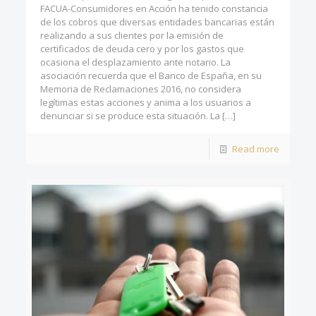
FACUA-Consumidores en Acción ha tenido constancia
de los cobros que diversas entidades bancarias están
realizando a sus clientes por la emisión de
certificados de deuda cero y por los gastos que
ocasiona el desplazamiento ante notario. La
asociación recuerda que el Banco de España, en su
Memoria de Reclamaciones 2016, no considera
legítimas estas acciones y anima a los usuarios a
denunciar si se produce esta situación. La
[…]
Read more