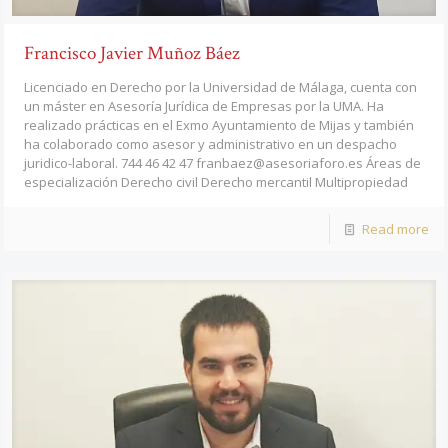
Francisco Javier Muñoz Báez
Licenciado en Derecho por la Universidad de Málaga, cuenta con
un máster en Asesoría Jurídica de Empresas por la UMA. Ha
realizado prácticas en el Exmo Ayuntamiento de Mijas y también
ha colaborado como asesor y administrativo en un despacho
juridico-laboral. 744 46 42 47 franbaez@asesoriaforo.es Áreas de
especialización Derecho civil Derecho mercantil Multipropiedad
Read more