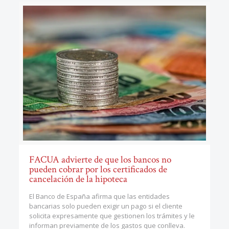
FACUA advierte de que los bancos no
pueden cobrar por los certificados de
cancelación de la hipoteca
El Banco de España afirma que las entidades
bancarias solo pueden exigir un pago si el cliente
solicita expresamente que gestionen los trámites y le
informan previamente de los gastos que conlleva.