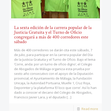
La sexta edición de la carrera popular de la
Justicia Gratuita y el Turno de Oficio
congregará a más de 400 corredores este
sábado
Más de 400 corredores se darán cita este sábado, 7
de julio, para participar en la carrera popular del Día
de la Justicia Gratuita y el Turno de Oficio. Bajo el lema
‘Corre, anda: por un turno de oficio digno’, el Colegio
de Abogados de Málaga organiza esta prueba por
sexto año consecutivo con el apoyo de la Diputación
provincial, el Ayuntamiento de Málaga, la Fundación
Unicaja, la Autoridad Portuaria, Muelle 1, Cruz Roja,
Deporinter y la plataforma ‘El loco que corre’. Así lo han
dado a conocer el decano del Colegio de Abogados,
Francisco Javier Lara, y el diputado
[…]
Read more