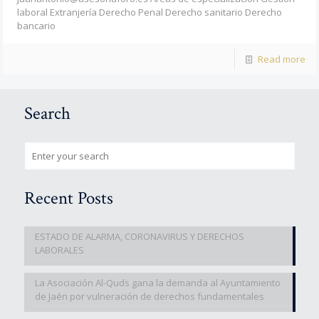
laboral Extranjería Derecho Penal Derecho sanitario Derecho
bancario
Read more
Search
Recent Posts
ESTADO DE ALARMA, CORONAVIRUS Y DERECHOS
LABORALES
La Asociación Al-Quds gana la demanda al Ayuntamiento
de Jaén por vulneración de derechos fundamentales