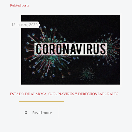
Related posts
15 marzo, 2020
ESTADO DE ALARMA, CORONAVIRUS Y DERECHOS LABORALES
Read more